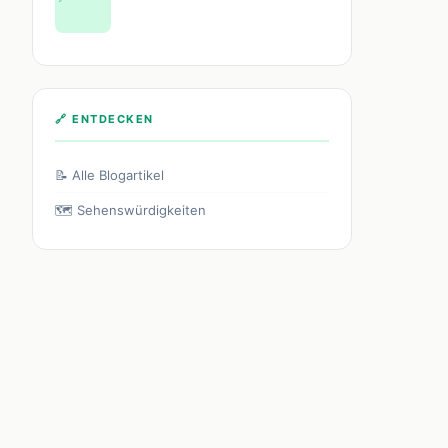
🔗 ENTDECKEN
📝 Alle Blogartikel
🗺️ Sehenswürdigkeiten