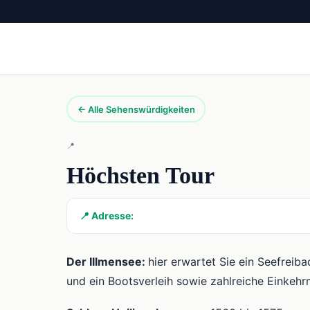
← Alle Sehenswürdigkeiten
📍
Höchsten Tour
📍 Adresse:
Der Illmensee:
hier erwartet Sie ein Seefreib
und ein Bootsverleih sowie zahlreiche Einkehr