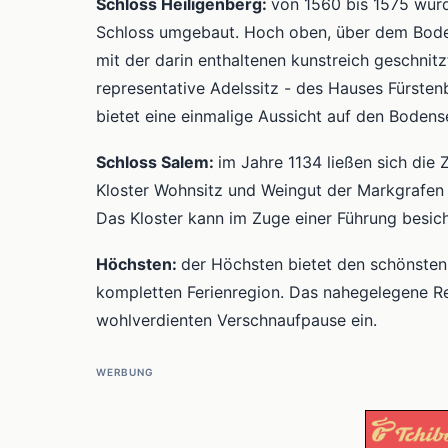
Schloss Heiligenberg:
von 1560 bis 1575 wurd
Schloss umgebaut. Hoch oben, über dem Boden
mit der darin enthaltenen kunstreich geschnit
representative Adelssitz - des Hauses Fürste
bietet eine einmalige Aussicht auf den Bodens
Schloss Salem:
im Jahre 1134 ließen sich die 
Kloster Wohnsitz und Weingut der Markgrafen 
Das Kloster kann im Zuge einer Führung besic
Höchsten:
der Höchsten bietet den schönsten
kompletten Ferienregion. Das nahegelegene Res
wohlverdienten Verschnaufpause ein.
WERBUNG