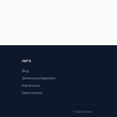
INFO
Blog
Sehenswürdigkeiten
Impressum
Datenschutz
↑ Nach oben