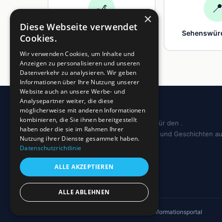
🎢

×
Diese Webseite verwendet
Freizeit
Sehenswürd
Cookies.
Wir verwenden Cookies, um Inhalte und
Anzeigen zu personalisieren und unseren
Datenverkehr zu analysieren. Wir geben
Informationen über Ihre Nutzung unserer
Website auch an unsere Werbe- und
Analysepartner weiter, die diese
möglicherweise mit anderen Informationen
kombinieren, die Sie ihnen bereitgestellt
Dein regionales Informationsportal für den .
haben oder die sie im Rahmen Ihrer
Sehenswürdigkeiten, Ausflugstipps und Geschichten a
Nutzung ihrer Dienste gesammelt haben.
deiner Region.
Datenschutzrichtlinie
ALLE AKZEPTIEREN
ALLE ABLEHNEN
© 2026 4EVERGLEN UG · Regionales Informationsportal