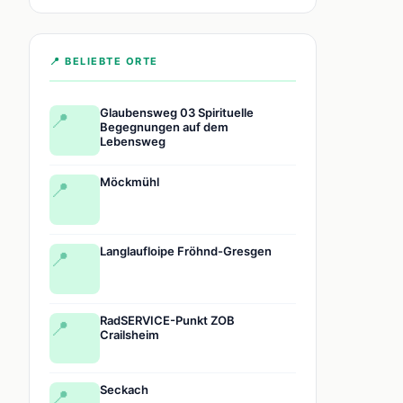
📍 BELIEBTE ORTE
Glaubensweg 03 Spirituelle
📍
Begegnungen auf dem
Lebensweg
Möckmühl
📍
Langlaufloipe Fröhnd-Gresgen
📍
RadSERVICE-Punkt ZOB
📍
Crailsheim
Seckach
📍