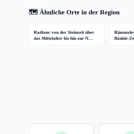
🗺️ Ähnliche Orte in der Region
📍
📍
Radtour von der Steinzeit über
Rümmeles
das Mittelalter bis hin zur N…
Bänkle-Ze