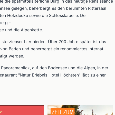
e die spätmittelalterliche Burg in das heutige Renaissance
see gelegen, beherbergt es den berühmten Rittersaal
zten Holzdecke sowie die Schlosskapelle. Der
nberg -
ee und die Alpenkette.
Zisterzienser hier nieder. Über 700 Jahre später ist das
von Baden und beherbergt ein renommiertes Internat.
htigt werden.
 Panoramablick, auf den Bodensee und die Alpen, in der
taurant "Natur Erlebnis Hotel Höchsten" lädt zu einer