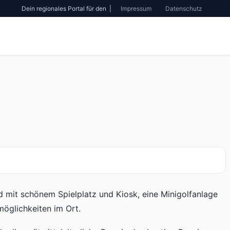
Dein regionales Portal für den |
Impressum
Datenschutz
ad mit schönem Spielplatz und Kiosk, eine Minigolfanlage
möglichkeiten im Ort.