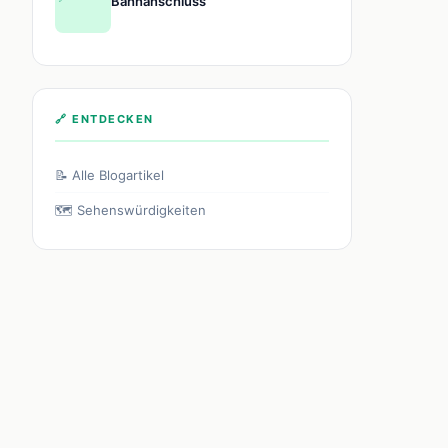
Bahnanschluss
🔗 ENTDECKEN
📝 Alle Blogartikel
🗺️ Sehenswürdigkeiten