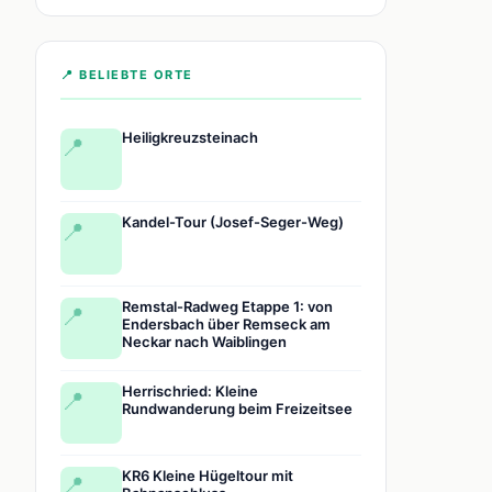
📍 BELIEBTE ORTE
Heiligkreuzsteinach
📍
Kandel-Tour (Josef-Seger-Weg)
📍
Remstal-Radweg Etappe 1: von
📍
Endersbach über Remseck am
Neckar nach Waiblingen
Herrischried: Kleine
📍
Rundwanderung beim Freizeitsee
KR6 Kleine Hügeltour mit
📍