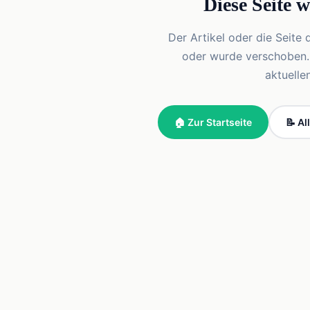
Diese Seite 
Der Artikel oder die Seite 
oder wurde verschoben. Vi
aktuelle
🏠 Zur Startseite
📝 Al