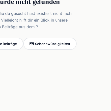
wurde nicht gefunden
die du gesucht hast existiert nicht mehr
elleicht hilft dir ein Blick in unsere
n Beiträge aus dem ?
le Beiträge
🗺️ Sehenswürdigkeiten