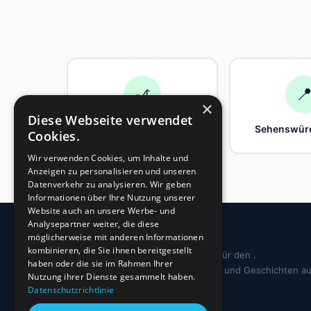
🎢

×
Diese Webseite verwendet
Freizeit
Sehenswürd
Cookies.
Wir verwenden Cookies, um Inhalte und
Anzeigen zu personalisieren und unseren
Datenverkehr zu analysieren. Wir geben
Informationen über Ihre Nutzung unserer
Website auch an unsere Werbe- und
Analysepartner weiter, die diese
möglicherweise mit anderen Informationen
kombinieren, die Sie ihnen bereitgestellt
Dein regionales Informationsportal für den .
haben oder die sie im Rahmen Ihrer
Sehenswürdigkeiten, Ausflugstipps und Geschichten a
Nutzung ihrer Dienste gesammelt haben.
deiner Region.
Datenschutzrichtlinie