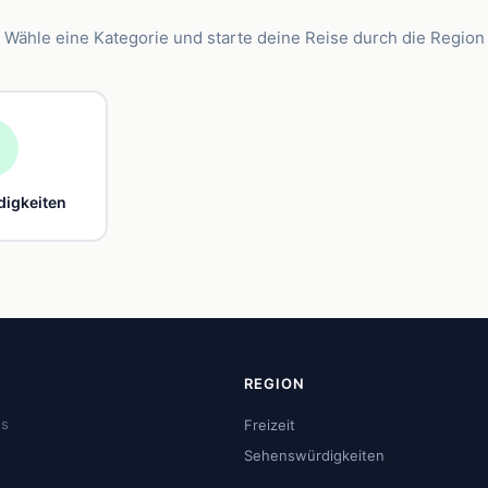
Wähle eine Kategorie und starte deine Reise durch die Region

igkeiten
REGION
us
Freizeit
Sehenswürdigkeiten