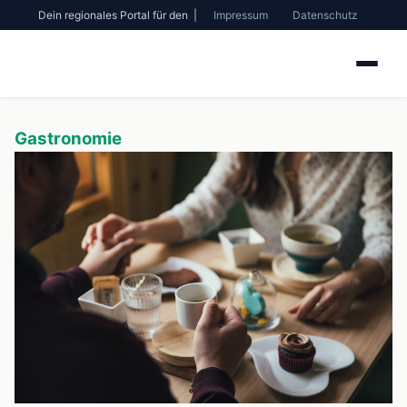
Dein regionales Portal für den |
Impressum
Datenschutz
Gastronomie