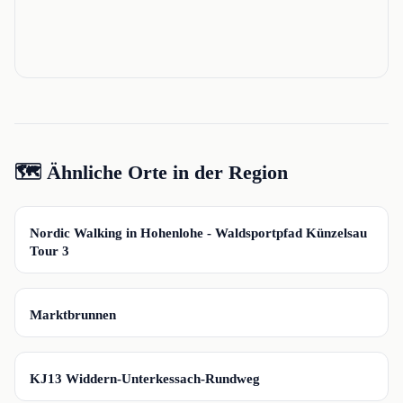
🗺️ Ähnliche Orte in der Region
📍
Nordic Walking in Hohenlohe - Waldsportpfad Künzelsau
Tour 3
📍
Marktbrunnen
📍
KJ13 Widdern-Unterkessach-Rundweg