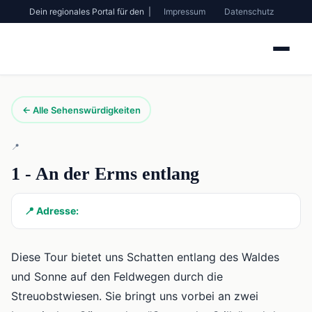
Dein regionales Portal für den |
Impressum
Datenschutz
← Alle Sehenswürdigkeiten
📍
1 - An der Erms entlang
📍 Adresse:
Diese Tour bietet uns Schatten entlang des Waldes
und Sonne auf den Feldwegen durch die
Streuobstwiesen. Sie bringt uns vorbei an zwei