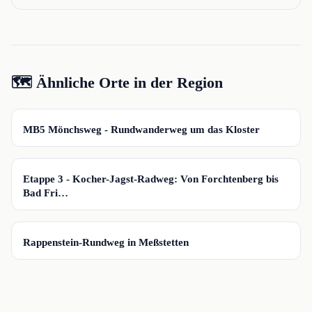
🗺️ Ähnliche Orte in der Region
📍
MB5 Mönchsweg - Rundwanderweg um das Kloster
📍
Etappe 3 - Kocher-Jagst-Radweg: Von Forchtenberg bis
Bad Fri…
📍
Rappenstein-Rundweg in Meßstetten