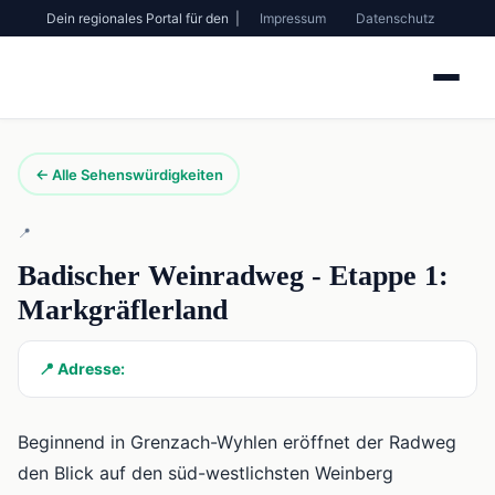
Dein regionales Portal für den |
Impressum
Datenschutz
← Alle Sehenswürdigkeiten
📍
Badischer Weinradweg - Etappe 1:
Markgräflerland
📍 Adresse:
Beginnend in Grenzach-Wyhlen eröffnet der Radweg
den Blick auf den süd-westlichsten Weinberg