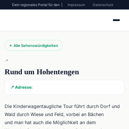
Dein regionales Portal für den |
Impressum
Datenschutz
← Alle Sehenswürdigkeiten
📍
Rund um Hohentengen
📍 Adresse:
Die Kinderwagentaugliche Tour führt durch Dorf und
Wald durch Wiese und Feld, vorbei an Bächen
und man hat auch die Möglichkeit an dem