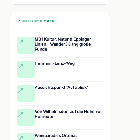
📍 BELIEBTE ORTE
MB1 Kultur, Natur & Eppinger
📍
Linien - Wander3Klang große
Runde
Hermann-Lenz-Weg
📍
Aussichtspunkt "Autalblick"
📍
Von Wilhelmsdorf auf die Höhe von
📍
Höhreute
Weinparadies Ortenau
📍