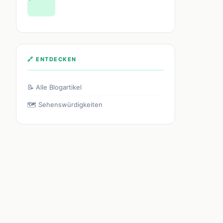
🔗 ENTDECKEN
📝 Alle Blogartikel
🗺️ Sehenswürdigkeiten