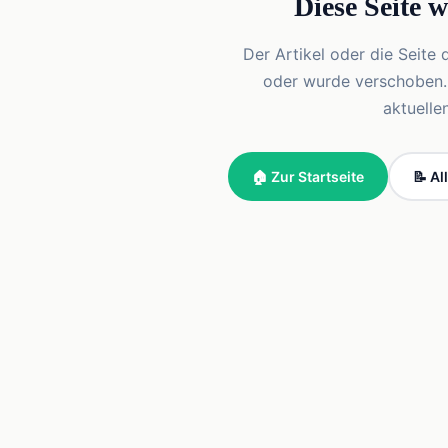
Diese Seite 
Der Artikel oder die Seite 
oder wurde verschoben. Vi
aktuelle
🏠 Zur Startseite
📝 Al