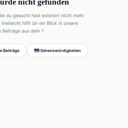
wurde nicht gefunden
die du gesucht hast existiert nicht mehr
elleicht hilft dir ein Blick in unsere
n Beiträge aus dem ?
le Beiträge
🗺️ Sehenswürdigkeiten