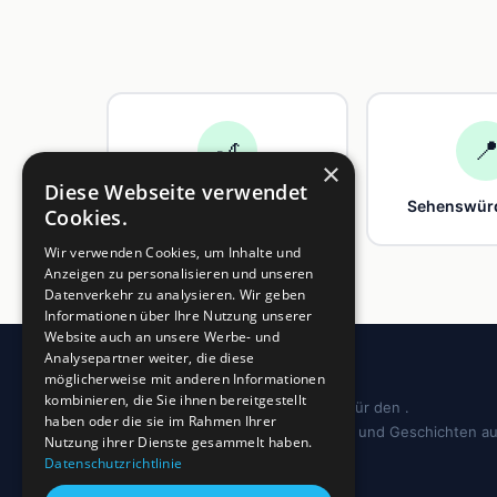
🎢

×
Diese Webseite verwendet
Freizeit
Sehenswürd
Cookies.
Wir verwenden Cookies, um Inhalte und
Anzeigen zu personalisieren und unseren
Datenverkehr zu analysieren. Wir geben
Informationen über Ihre Nutzung unserer
Website auch an unsere Werbe- und
Analysepartner weiter, die diese
möglicherweise mit anderen Informationen
kombinieren, die Sie ihnen bereitgestellt
Dein regionales Informationsportal für den .
haben oder die sie im Rahmen Ihrer
Sehenswürdigkeiten, Ausflugstipps und Geschichten a
Nutzung ihrer Dienste gesammelt haben.
deiner Region.
Datenschutzrichtlinie