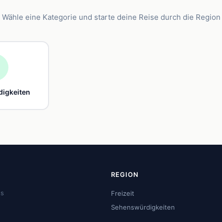
Wähle eine Kategorie und starte deine Reise durch die Region

igkeiten
REGION
us
Freizeit
Sehenswürdigkeiten