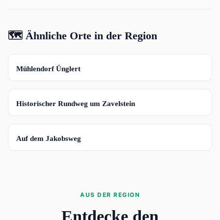
🗺️ Ähnliche Orte in der Region
📍
Mühlendorf Ünglert
📍
Historischer Rundweg um Zavelstein
📍
Auf dem Jakobsweg
AUS DER REGION
Entdecke den