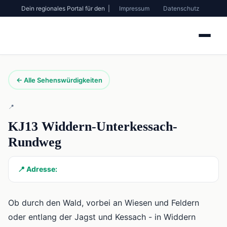
Dein regionales Portal für den |
Impressum
Datenschutz
← Alle Sehenswürdigkeiten
📍
KJ13 Widdern-Unterkessach-
Rundweg
📍 Adresse:
Ob durch den Wald, vorbei an Wiesen und Feldern
oder entlang der Jagst und Kessach - in Widdern