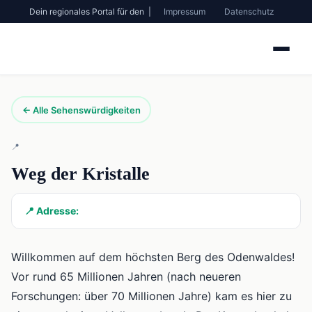
Dein regionales Portal für den |
Impressum
Datenschutz
← Alle Sehenswürdigkeiten
📍
Weg der Kristalle
📍 Adresse:
Willkommen auf dem höchsten Berg des Odenwaldes!
Vor rund 65 Millionen Jahren (nach neueren
Forschungen: über 70 Millionen Jahre) kam es hier zu