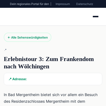
Dein regionales Portal für den |
Impressum
Datenschutz
← Alle Sehenswürdigkeiten
📍
Erlebnistour 3: Zum Frankendom
nach Wölchingen
📍 Adresse:
In Bad Mergentheim bietet sich vor allem ein Besuch
des Residenzschlosses Mergentheim mit dem