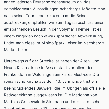
angegliederten Deutschordensmuseum an, das
verschiedenste Ausstellungen beherbergt. Möchte man
nach seiner Tour lieber relaxen und die Beine
ausstrecken, empfehlen wir zum Tagesabschluss einen
entspannenden Besuch in der Solymar Therme. Ist es
einem hingegen nach etwas sportlicher Abwechslung,
findet man diese im Minigolfpark Leiser im Nachbarort
Markelsheim.
Unterwegs auf der Strecke ist neben der Alten- und
Neuen Kilianskirche in Assamstadt vor allem der
Frankendom in Wölchingen ein klares Must-see. Die
romanische Kirche aus dem 13. Jahrhundert ist ein
beeindruckendes Bauwerk, die im Übrigen als offizielle
Radwegekirche ausgewiesen ist. Die Madonna von
Matthias Grünewald in Stuppach und der historische
Zehntgoten aus dem 12. Jahrhundert neben der