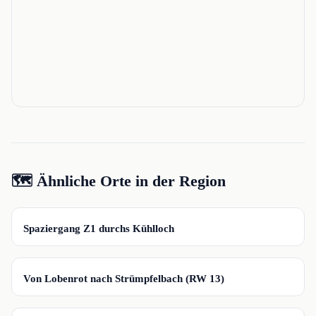
🗺️ Ähnliche Orte in der Region
📍
Spaziergang Z1 durchs Kühlloch
📍
Von Lobenrot nach Strümpfelbach (RW 13)