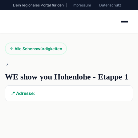
Dein regionales Portal für den |
Impressum
Datenschutz
← Alle Sehenswürdigkeiten
📍
WE show you Hohenlohe - Etappe 1
📍 Adresse: