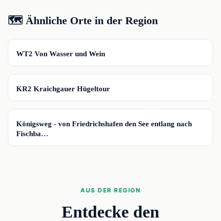
🗺️ Ähnliche Orte in der Region
📍
WT2 Von Wasser und Wein
📍
KR2 Kraichgauer Hügeltour
📍
Königsweg - von Friedrichshafen den See entlang nach
Fischba…
AUS DER REGION
Entdecke den