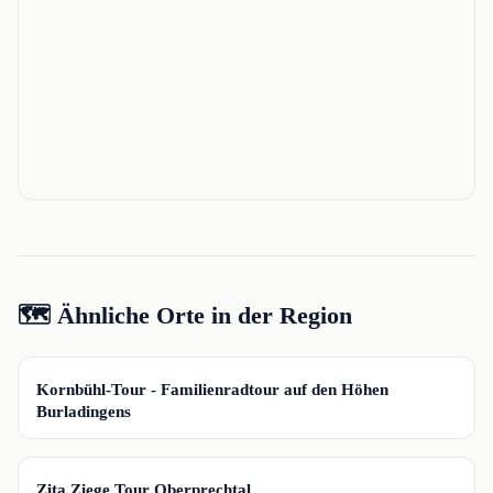
🗺️ Ähnliche Orte in der Region
📍
Kornbühl-Tour - Familienradtour auf den Höhen
Burladingens
📍
Zita Ziege Tour Oberprechtal