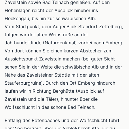
Zavelstein sowie Bad Teinach genießen. Auf den
Höhenlagen reicht der Ausblick hinüber ins
Heckengäu, bis hin zur schwäbischen Alb.
Vom Startpunkt, dem AugenBlick Standort Zettelberg,
folgen wir der alten Weinstraße an der
Jahrhundertlinde (Naturdenkmal) vorbei nach Emberg.
Von dort können Sie einen kurzen Abstecher zum
Aussichtspunkt Zavelstein machen (bei guter Sicht
sehen Sie in der Weite die schwäbische Alb und in der
Nähe das Zavelsteiner Städtle mit der alten
Stauferburgruine). Durch den Ort Emberg hindurch
laufen wir in Richtung Berghütte (Ausblick auf
Zavelstein und die Täler), hinunter über die
Wolfsschlucht in das schöne Bad Teinach.
Entlang des Rötenbaches und der Wolfschlucht führt
der Weg bergauf, über die Schloßberghütte, die zu