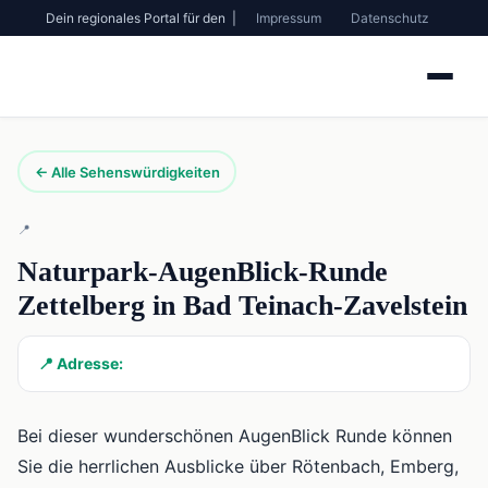
Dein regionales Portal für den |
Impressum
Datenschutz
← Alle Sehenswürdigkeiten
📍
Naturpark-AugenBlick-Runde
Zettelberg in Bad Teinach-Zavelstein
📍 Adresse:
Bei dieser wunderschönen AugenBlick Runde können
Sie die herrlichen Ausblicke über Rötenbach, Emberg,