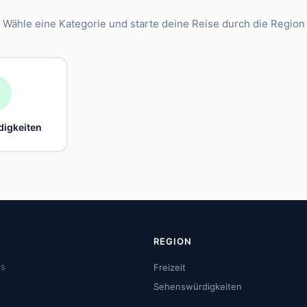
Wähle eine Kategorie und starte deine Reise durch die Region

igkeiten
REGION
us
Freizeit
Sehenswürdigkeiten