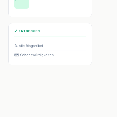
🔗 ENTDECKEN
📝 Alle Blogartikel
🗺️ Sehenswürdigkeiten