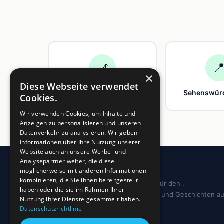
🎢

×
Diese Webseite verwendet
Freizeit
Sehenswürd
Cookies.
Wir verwenden Cookies, um Inhalte und
Anzeigen zu personalisieren und unseren
Datenverkehr zu analysieren. Wir geben
Informationen über Ihre Nutzung unserer
Website auch an unsere Werbe- und
Analysepartner weiter, die diese
möglicherweise mit anderen Informationen
kombinieren, die Sie ihnen bereitgestellt
Dein regionales Informationsportal für den .
haben oder die sie im Rahmen Ihrer
Sehenswürdigkeiten, Ausflugstipps und Geschichten a
Nutzung ihrer Dienste gesammelt haben.
deiner Region.
Datenschutzrichtlinie