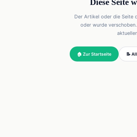
Diese Seite 
Der Artikel oder die Seite 
oder wurde verschoben. Vi
aktuelle
🏠 Zur Startseite
📝 Al