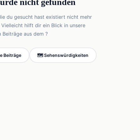
wurde nicht gefunden
die du gesucht hast existiert nicht mehr
elleicht hilft dir ein Blick in unsere
n Beiträge aus dem ?
le Beiträge
🗺️ Sehenswürdigkeiten