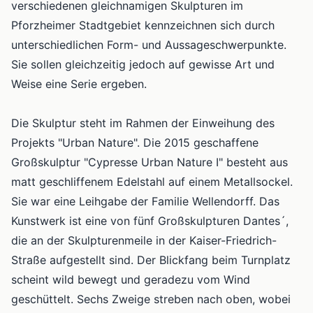
verschiedenen gleichnamigen Skulpturen im
Pforzheimer Stadtgebiet kennzeichnen sich durch
unterschiedlichen Form- und Aussageschwerpunkte.
Sie sollen gleichzeitig jedoch auf gewisse Art und
Weise eine Serie ergeben.
Die Skulptur steht im Rahmen der Einweihung des
Projekts "Urban Nature". Die 2015 geschaffene
Großskulptur "Cypresse Urban Nature I" besteht aus
matt geschliffenem Edelstahl auf einem Metallsockel.
Sie war eine Leihgabe der Familie Wellendorff. Das
Kunstwerk ist eine von fünf Großskulpturen Dantes´,
die an der Skulpturenmeile in der Kaiser-Friedrich-
Straße aufgestellt sind. Der Blickfang beim Turnplatz
scheint wild bewegt und geradezu vom Wind
geschüttelt. Sechs Zweige streben nach oben, wobei