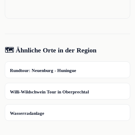
🗺️ Ähnliche Orte in der Region
📍
Rundtour: Neuenburg - Huningue
📍
Willi-Wildschwein Tour in Oberprechtal
📍
Wasserradanlage