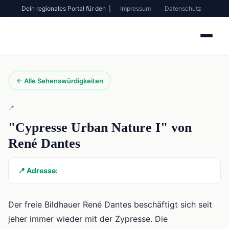
Dein regionales Portal für den |
Impressum
Datenschutz
← Alle Sehenswürdigkeiten
📍
"Cypresse Urban Nature I" von
René Dantes
📍 Adresse:
Der freie Bildhauer René Dantes beschäftigt sich seit
jeher immer wieder mit der Zypresse. Die