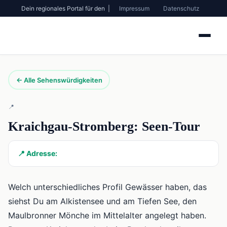
Dein regionales Portal für den |
Impressum
Datenschutz
← Alle Sehenswürdigkeiten
📍
Kraichgau-Stromberg: Seen-Tour
📍 Adresse:
Welch unterschiedliches Profil Gewässer haben, das
siehst Du am Alkistensee und am Tiefen See, den
Maulbronner Mönche im Mittelalter angelegt haben.