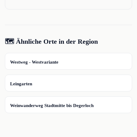
🗺️ Ähnliche Orte in der Region
📍
Westweg - Westvariante
📍
Leingarten
📍
Weinwanderweg Stadtmitte bis Degerloch