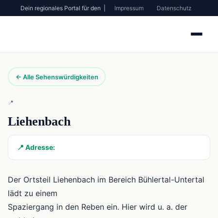
Dein regionales Portal für den |
Impressum
Datenschutz
← Alle Sehenswürdigkeiten
📍
Liehenbach
📍 Adresse:
Der Ortsteil Liehenbach im Bereich Bühlertal-Untertal
lädt zu einem
Spaziergang in den Reben ein. Hier wird u. a. der