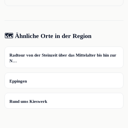
🗺️ Ähnliche Orte in der Region
📍
Radtour von der Steinzeit über das Mittelalter bis hin zur
N…
📍
Eppingen
📍
Rund ums Kieswerk