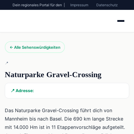
Dein regionales Portal für den |
Impressum
Datenschutz
← Alle Sehenswürdigkeiten
📍
Naturparke Gravel-Crossing
📍 Adresse:
Das Naturparke Gravel-Crossing führt dich von
Mannheim bis nach Basel. Die 690 km lange Strecke
mit 14.000 Hm ist in 11 Etappenvorschläge aufgeteilt.