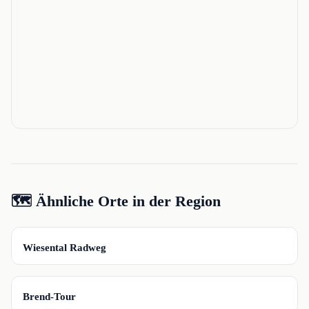
🗺️ Ähnliche Orte in der Region
📍
Wiesental Radweg
📍
Brend-Tour