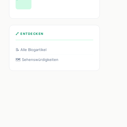
🔗 ENTDECKEN
📝 Alle Blogartikel
🗺️ Sehenswürdigkeiten