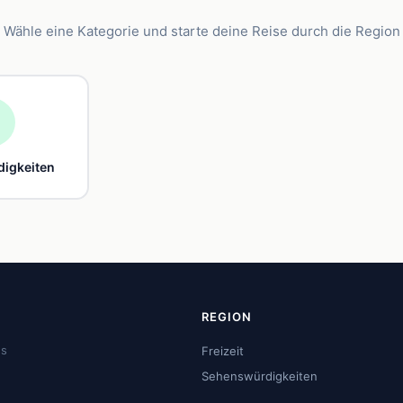
Wähle eine Kategorie und starte deine Reise durch die Region

igkeiten
REGION
us
Freizeit
Sehenswürdigkeiten