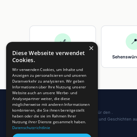
🎢

×
Diese Webseite verwendet
Freizeit
Sehenswürd
Cookies.
Wir verwenden Cookies, um Inhalte und
Anzeigen zu personalisieren und unseren
Datenverkehr zu analysieren. Wir geben
Informationen über Ihre Nutzung unserer
Website auch an unsere Werbe- und
Analysepartner weiter, die diese
möglicherweise mit anderen Informationen
kombinieren, die Sie ihnen bereitgestellt
Dein regionales Informationsportal für den .
haben oder die sie im Rahmen Ihrer
Sehenswürdigkeiten, Ausflugstipps und Geschichten a
Nutzung ihrer Dienste gesammelt haben.
deiner Region.
Datenschutzrichtlinie