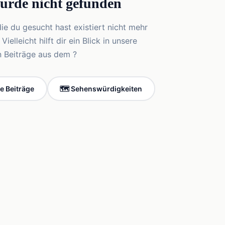
wurde nicht gefunden
die du gesucht hast existiert nicht mehr
elleicht hilft dir ein Blick in unsere
n Beiträge aus dem ?
le Beiträge
🗺️ Sehenswürdigkeiten