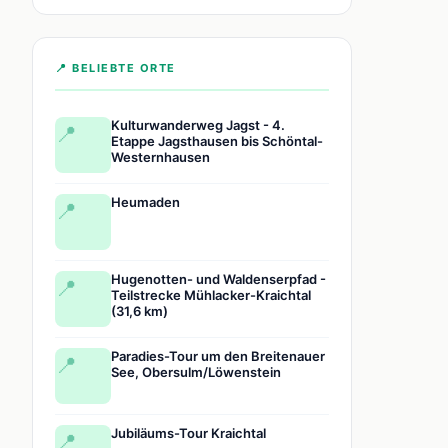
📍 BELIEBTE ORTE
Kulturwanderweg Jagst - 4.
📍
Etappe Jagsthausen bis Schöntal-
Westernhausen
Heumaden
📍
Hugenotten- und Waldenserpfad -
📍
Teilstrecke Mühlacker-Kraichtal
(31,6 km)
Paradies-Tour um den Breitenauer
📍
See, Obersulm/Löwenstein
Jubiläums-Tour Kraichtal
📍