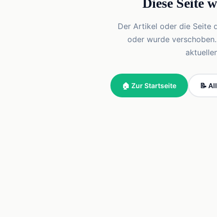
Diese Seite 
Der Artikel oder die Seite 
oder wurde verschoben. Vi
aktuelle
🏠 Zur Startseite
📝 Al