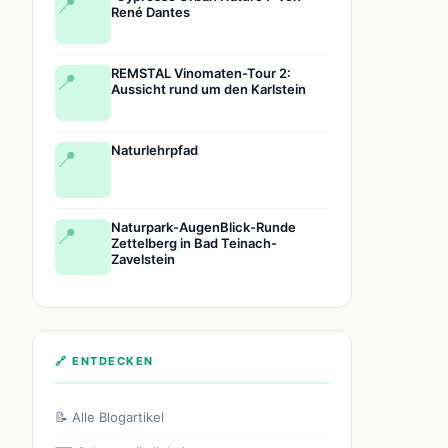
📍
René Dantes
REMSTAL Vinomaten-Tour 2:
📍
Aussicht rund um den Karlstein
Naturlehrpfad
📍
Naturpark-AugenBlick-Runde
📍
Zettelberg in Bad Teinach-
Zavelstein
🔗 ENTDECKEN
📝 Alle Blogartikel