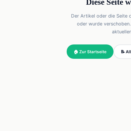
Diese Seite 
Der Artikel oder die Seite 
oder wurde verschoben. Vi
aktuelle
🏠 Zur Startseite
📝 Al