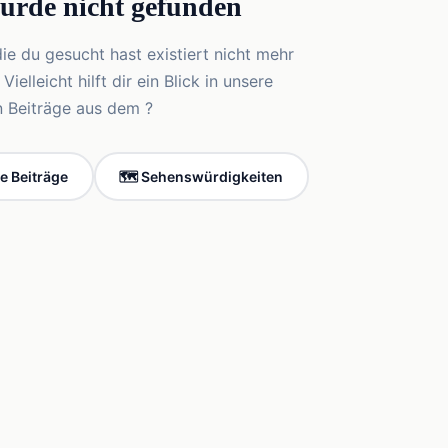
wurde nicht gefunden
die du gesucht hast existiert nicht mehr
elleicht hilft dir ein Blick in unsere
n Beiträge aus dem ?
le Beiträge
🗺️ Sehenswürdigkeiten