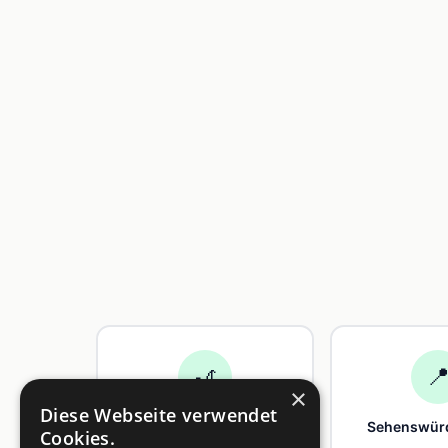
🎢

×
Diese Webseite verwendet
Freizeit
Sehenswürd
Cookies.