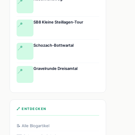
📍
SB8 Kleine Steillagen-Tour
📍
Schozach-Bottwartal
📍
Gravelrunde Dreisamtal
📍
🔗 ENTDECKEN
📝 Alle Blogartikel