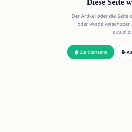
Diese Seite 
Der Artikel oder die Seite 
oder wurde verschoben. Vi
aktuelle
🏠 Zur Startseite
📝 Al