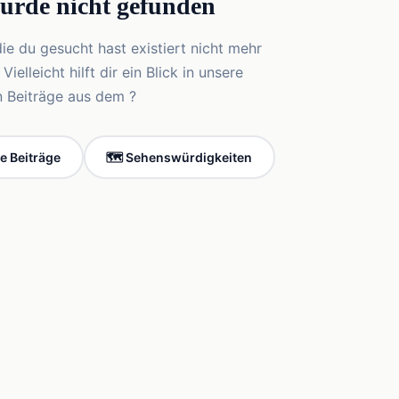
wurde nicht gefunden
die du gesucht hast existiert nicht mehr
elleicht hilft dir ein Blick in unsere
n Beiträge aus dem ?
le Beiträge
🗺️ Sehenswürdigkeiten