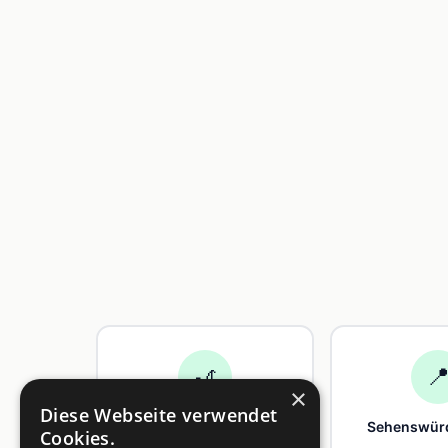
🎢

×
Diese Webseite verwendet
Freizeit
Sehenswürd
Cookies.