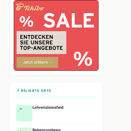
📍 BELIEBTE ORTE
Lehrensteinsfeld
📍
Rebenrundweg