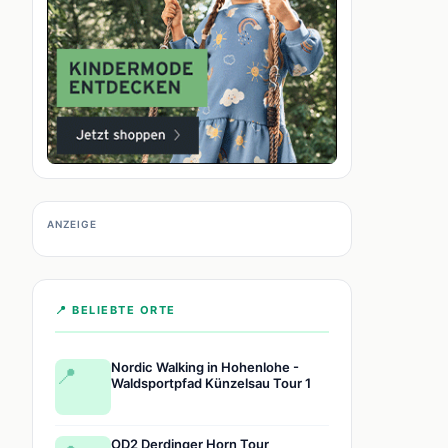
ANZEIGE
📍 BELIEBTE ORTE
Nordic Walking in Hohenlohe -
📍
Waldsportpfad Künzelsau Tour 1
OD2 Derdinger Horn Tour