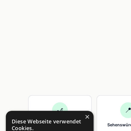
🎢

×
Diese Webseite verwendet
Freizeit
Sehenswürd
Cookies.