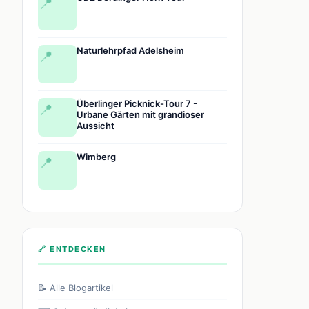
📍
Naturlehrpfad Adelsheim
📍
Überlinger Picknick-Tour 7 -
📍
Urbane Gärten mit grandioser
Aussicht
Wimberg
📍
🔗 ENTDECKEN
📝 Alle Blogartikel