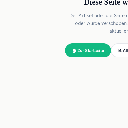
Diese Seite 
Der Artikel oder die Seite 
oder wurde verschoben. Vi
aktuelle
🏠 Zur Startseite
📝 Al