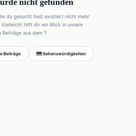
wurde nicht gefunden
die du gesucht hast existiert nicht mehr
elleicht hilft dir ein Blick in unsere
n Beiträge aus dem ?
le Beiträge
🗺️ Sehenswürdigkeiten