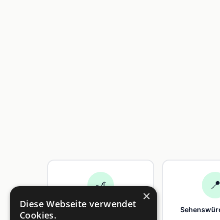
🎢

×
Diese Webseite verwendet
Freizeit
Sehenswürd
Cookies.