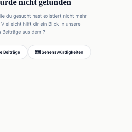
wurde nicht gefunden
die du gesucht hast existiert nicht mehr
elleicht hilft dir ein Blick in unsere
n Beiträge aus dem ?
le Beiträge
🗺️ Sehenswürdigkeiten