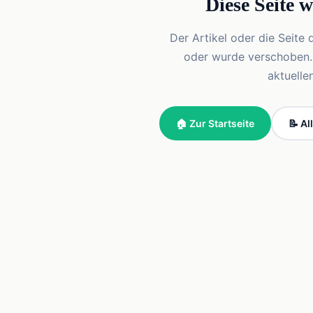
Diese Seite 
Der Artikel oder die Seite 
oder wurde verschoben. Vi
aktuelle
🏠 Zur Startseite
📝 Al