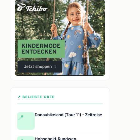
📍 BELIEBTE ORTE
Donaubikeland (Tour 11) - Zeitreise
📍
Hohscheid-Rundweg