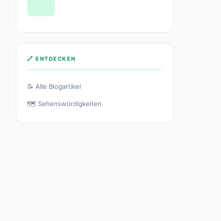
🔗 ENTDECKEN
📝 Alle Blogartikel
🗺️ Sehenswürdigkeiten