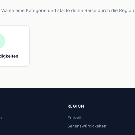
Wähle eine Kategorie und starte deine Reise durch die Region

igkeiten
REGION
us
Freizeit
Sehenswürdigkeiten