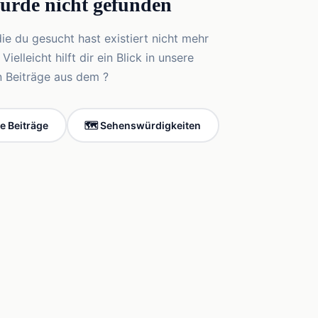
wurde nicht gefunden
die du gesucht hast existiert nicht mehr
elleicht hilft dir ein Blick in unsere
n Beiträge aus dem ?
le Beiträge
🗺️ Sehenswürdigkeiten