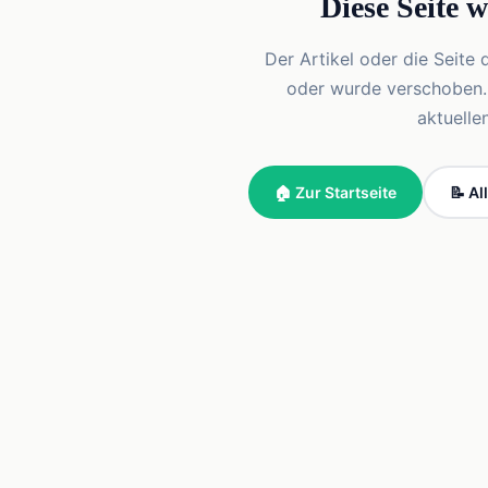
Diese Seite 
Der Artikel oder die Seite 
oder wurde verschoben. Vi
aktuelle
🏠 Zur Startseite
📝 Al