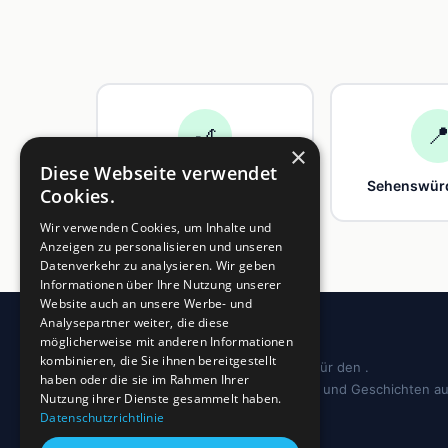
🎢

×
Diese Webseite verwendet
Freizeit
Sehenswürd
Cookies.
Wir verwenden Cookies, um Inhalte und
Anzeigen zu personalisieren und unseren
Datenverkehr zu analysieren. Wir geben
Informationen über Ihre Nutzung unserer
Website auch an unsere Werbe- und
Analysepartner weiter, die diese
möglicherweise mit anderen Informationen
kombinieren, die Sie ihnen bereitgestellt
Dein regionales Informationsportal für den .
haben oder die sie im Rahmen Ihrer
Sehenswürdigkeiten, Ausflugstipps und Geschichten a
Nutzung ihrer Dienste gesammelt haben.
deiner Region.
Datenschutzrichtlinie