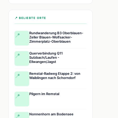
📍 BELIEBTE ORTE
Rundwanderung B3 Oberblauen-
📍
Zeller Blauen-Wolfsacker-
Zimmerplatz-Oberblauen
Querverbindung Q11
📍
Sulzbach/Laufen -
Ellwangen/Jagst
Remstal-Radweg Etappe 2: von
📍
Waiblingen nach Schorndorf
Pilgern im Remstal
📍
Nonnenhorn am Bodensee
📍