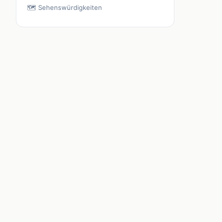
🗺️ Sehenswürdigkeiten