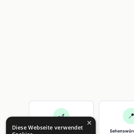
🎢

×
Diese Webseite verwendet
Freizeit
Sehenswürd