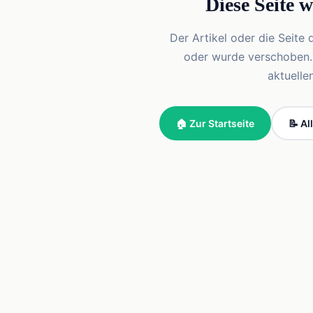
Diese Seite 
Der Artikel oder die Seite 
oder wurde verschoben. Vi
aktuelle
🏠 Zur Startseite
📝 Al