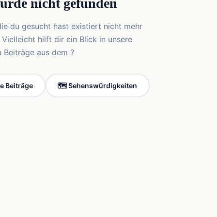
wurde nicht gefunden
die du gesucht hast existiert nicht mehr
elleicht hilft dir ein Blick in unsere
n Beiträge aus dem ?
le Beiträge
🗺️ Sehenswürdigkeiten