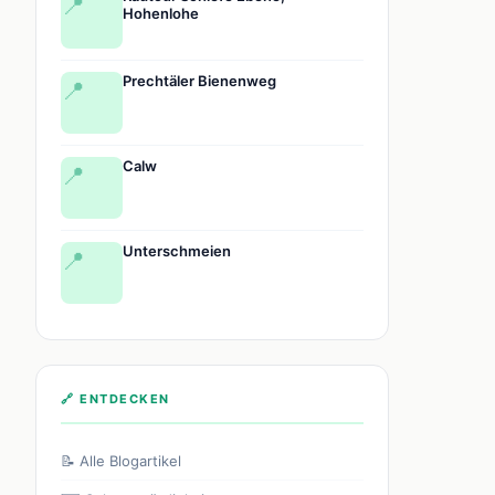
📍
Hohenlohe
Prechtäler Bienenweg
📍
Calw
📍
Unterschmeien
📍
🔗 ENTDECKEN
📝 Alle Blogartikel