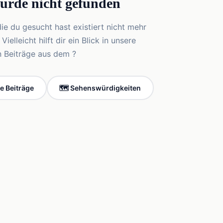
wurde nicht gefunden
die du gesucht hast existiert nicht mehr
elleicht hilft dir ein Blick in unsere
n Beiträge aus dem ?
le Beiträge
🗺️ Sehenswürdigkeiten