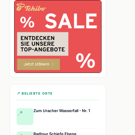
📍 BELIEBTE ORTE
Zum Uracher Wasserfall - Nr. 1
📍
Radtour Schiefe Ebene,