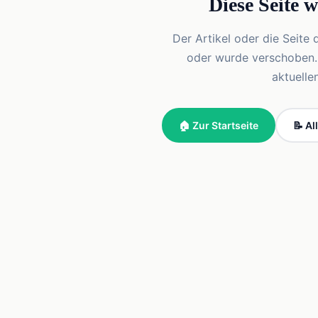
Diese Seite 
Der Artikel oder die Seite 
oder wurde verschoben. Vi
aktuelle
🏠 Zur Startseite
📝 Al