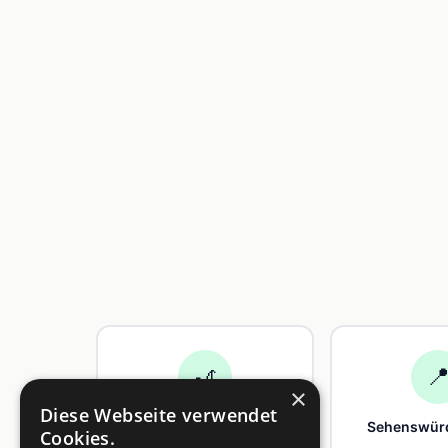
🎢

×
Diese Webseite verwendet
Freizeit
Sehenswürd
Cookies.