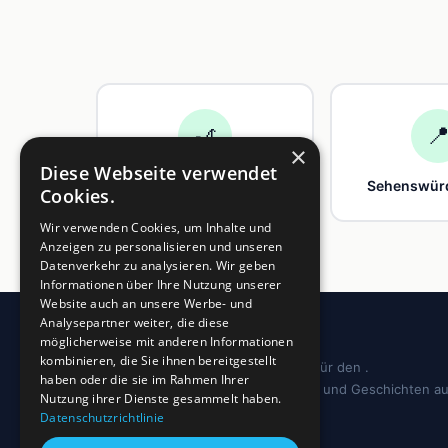
🎢

×
Diese Webseite verwendet
Freizeit
Sehenswürd
Cookies.
Wir verwenden Cookies, um Inhalte und
Anzeigen zu personalisieren und unseren
Datenverkehr zu analysieren. Wir geben
Informationen über Ihre Nutzung unserer
Website auch an unsere Werbe- und
Analysepartner weiter, die diese
möglicherweise mit anderen Informationen
kombinieren, die Sie ihnen bereitgestellt
Dein regionales Informationsportal für den .
haben oder die sie im Rahmen Ihrer
Sehenswürdigkeiten, Ausflugstipps und Geschichten a
Nutzung ihrer Dienste gesammelt haben.
deiner Region.
Datenschutzrichtlinie