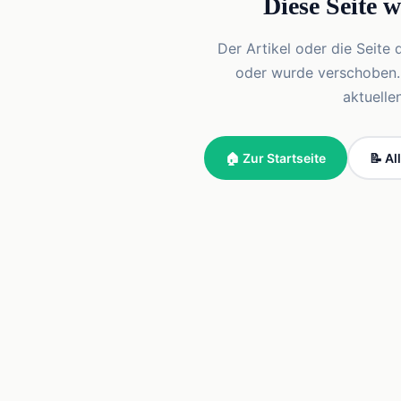
Diese Seite 
Der Artikel oder die Seite 
oder wurde verschoben. Vi
aktuelle
🏠 Zur Startseite
📝 Al