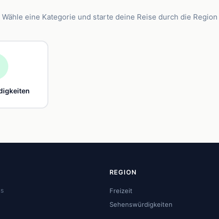
Wähle eine Kategorie und starte deine Reise durch die Region

igkeiten
REGION
us
Freizeit
Sehenswürdigkeiten