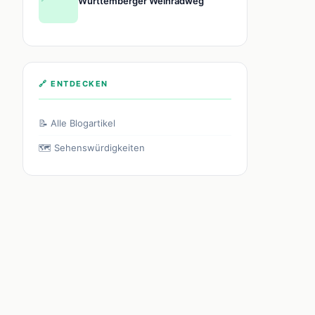
Württemberger Weinradweg
🔗 ENTDECKEN
📝 Alle Blogartikel
🗺️ Sehenswürdigkeiten