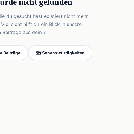
wurde nicht gefunden
die du gesucht hast existiert nicht mehr
elleicht hilft dir ein Blick in unsere
n Beiträge aus dem ?
le Beiträge
🗺️ Sehenswürdigkeiten