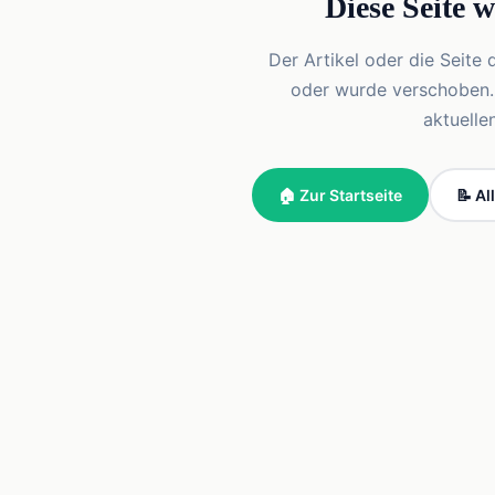
Diese Seite 
Der Artikel oder die Seite 
oder wurde verschoben. Vi
aktuelle
🏠 Zur Startseite
📝 Al