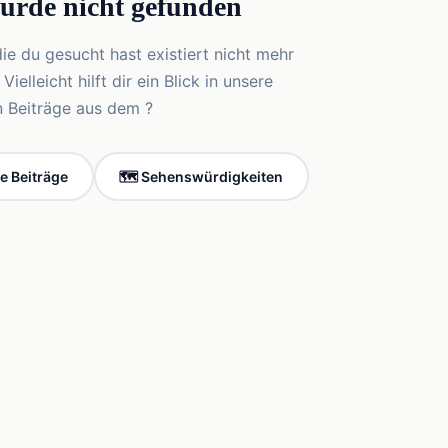
wurde nicht gefunden
die du gesucht hast existiert nicht mehr
elleicht hilft dir ein Blick in unsere
n Beiträge aus dem ?
le Beiträge
🗺️ Sehenswürdigkeiten