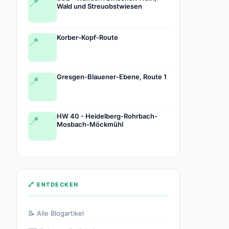
📍
Wald und Streuobstwiesen
Korber-Kopf-Route
📍
Gresgen-Blauener-Ebene, Route 1
📍
HW 40 - Heidelberg-Rohrbach-
📍
Mosbach-Möckmühl
🔗 ENTDECKEN
📝 Alle Blogartikel