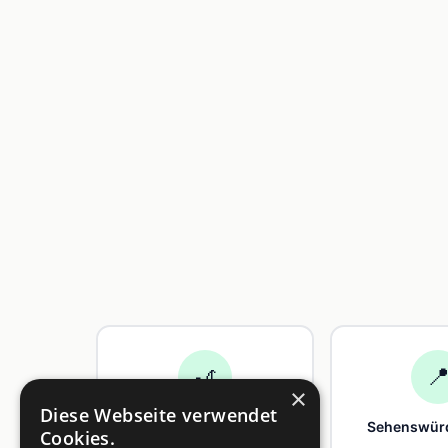
🎢

×
Diese Webseite verwendet
Freizeit
Sehenswürd
Cookies.