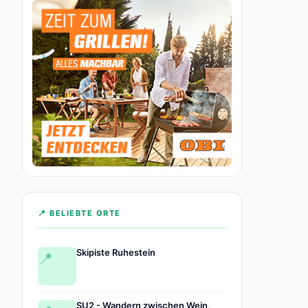
📍 BELIEBTE ORTE
Skipiste Ruhestein
📍
SU2 - Wandern zwischen Wein,