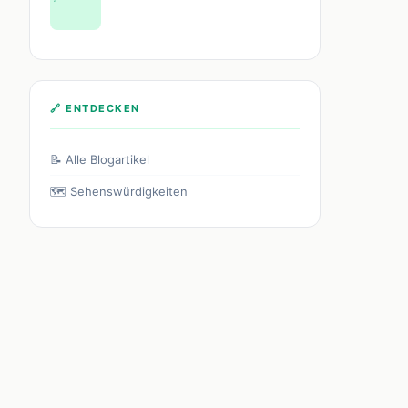
🔗 ENTDECKEN
📝 Alle Blogartikel
🗺️ Sehenswürdigkeiten