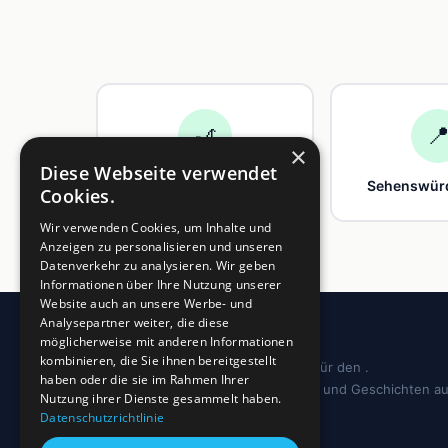
🎢

×
Diese Webseite verwendet
Freizeit
Sehenswürd
Cookies.
Wir verwenden Cookies, um Inhalte und
Anzeigen zu personalisieren und unseren
Datenverkehr zu analysieren. Wir geben
Informationen über Ihre Nutzung unserer
Website auch an unsere Werbe- und
Analysepartner weiter, die diese
möglicherweise mit anderen Informationen
kombinieren, die Sie ihnen bereitgestellt
Dein regionales Informationsportal für den .
haben oder die sie im Rahmen Ihrer
Sehenswürdigkeiten, Ausflugstipps und Geschichten a
Nutzung ihrer Dienste gesammelt haben.
deiner Region.
Datenschutzrichtlinie