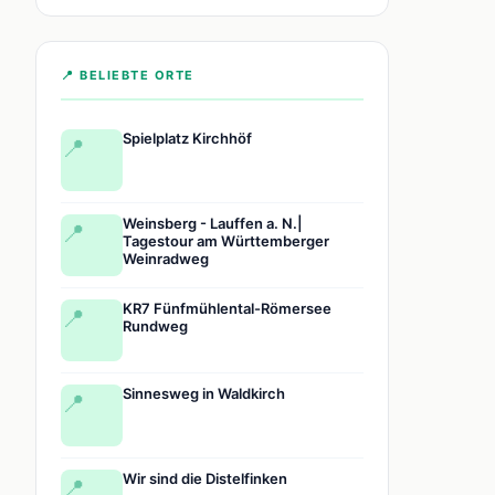
📍 BELIEBTE ORTE
Spielplatz Kirchhöf
📍
Weinsberg - Lauffen a. N.|
📍
Tagestour am Württemberger
Weinradweg
KR7 Fünfmühlental-Römersee
📍
Rundweg
Sinnesweg in Waldkirch
📍
Wir sind die Distelfinken
📍