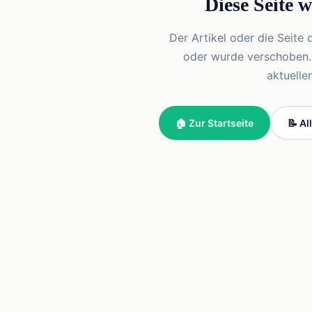
Diese Seite 
Der Artikel oder die Seite 
oder wurde verschoben. Vi
aktuelle
🏠 Zur Startseite
📝 Al