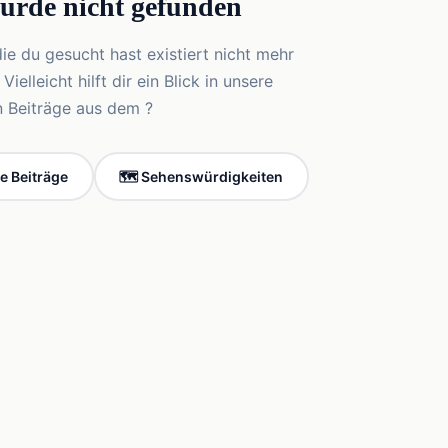
wurde nicht gefunden
die du gesucht hast existiert nicht mehr
elleicht hilft dir ein Blick in unsere
n Beiträge aus dem ?
le Beiträge
🗺️ Sehenswürdigkeiten