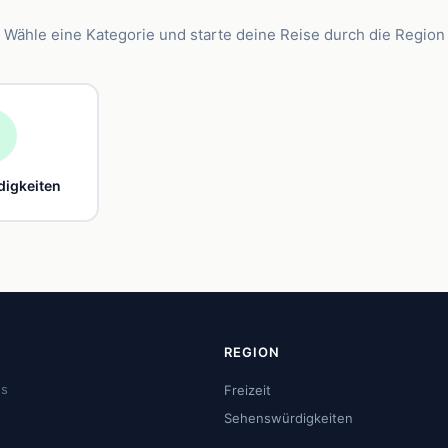
Wähle eine Kategorie und starte deine Reise durch die Region

igkeiten
REGION
us
Freizeit
Sehenswürdigkeiten