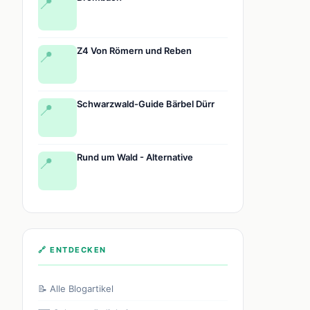
📍
Z4 Von Römern und Reben
📍
Schwarzwald-Guide Bärbel Dürr
📍
Rund um Wald - Alternative
📍
🔗 ENTDECKEN
📝 Alle Blogartikel