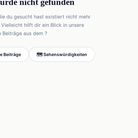
wurde nicht gefunden
die du gesucht hast existiert nicht mehr
elleicht hilft dir ein Blick in unsere
n Beiträge aus dem ?
le Beiträge
🗺️ Sehenswürdigkeiten