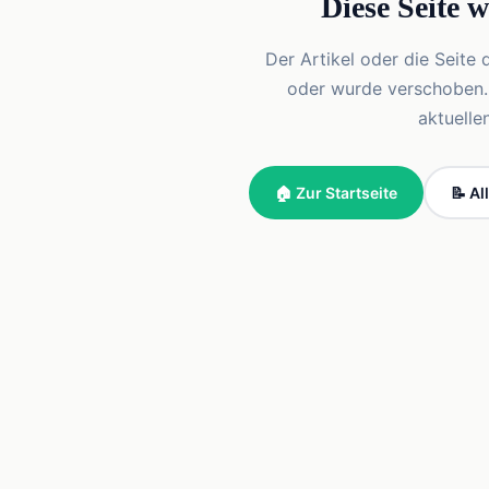
Diese Seite 
Der Artikel oder die Seite 
oder wurde verschoben. Vi
aktuelle
🏠 Zur Startseite
📝 Al