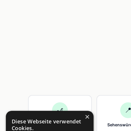
🎢

×
Diese Webseite verwendet
Freizeit
Sehenswürd
Cookies.