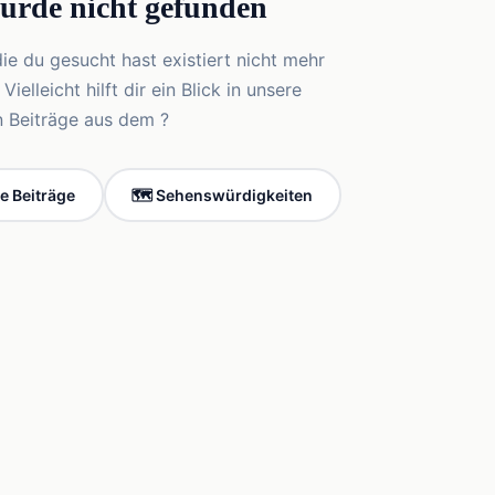
wurde nicht gefunden
die du gesucht hast existiert nicht mehr
elleicht hilft dir ein Blick in unsere
n Beiträge aus dem ?
le Beiträge
🗺️ Sehenswürdigkeiten