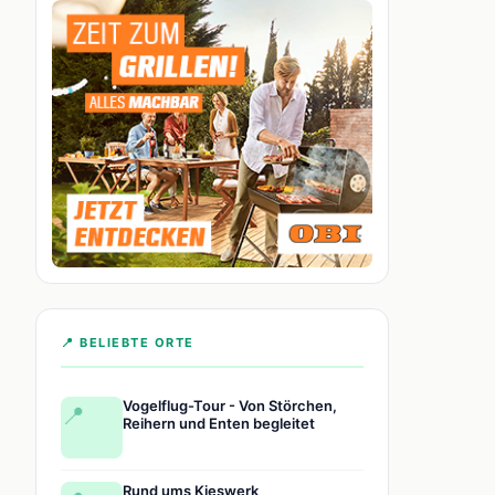
📍 BELIEBTE ORTE
Vogelflug-Tour - Von Störchen,
📍
Reihern und Enten begleitet
Rund ums Kieswerk