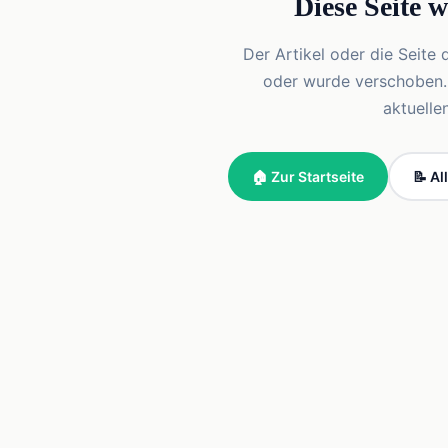
Diese Seite 
Der Artikel oder die Seite 
oder wurde verschoben. Vi
aktuelle
🏠 Zur Startseite
📝 Al