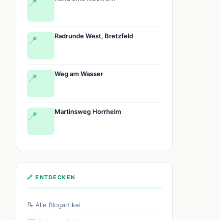
📍
Radrunde West, Bretzfeld
📍
Weg am Wasser
📍
Martinsweg Horrheim
📍
🔗 ENTDECKEN
📝 Alle Blogartikel