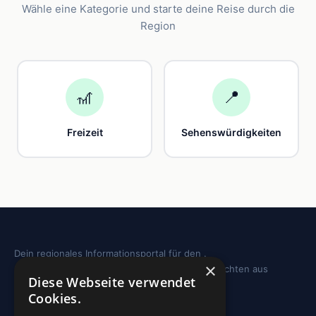
Wähle eine Kategorie und starte deine Reise durch die
Region
🎢
📍
Freizeit
Sehenswürdigkeiten
Dein regionales Informationsportal für den .
×
Sehenswürdigkeiten, Ausflugstipps und Geschichten aus
Diese Webseite verwendet
deiner Region.
Cookies.