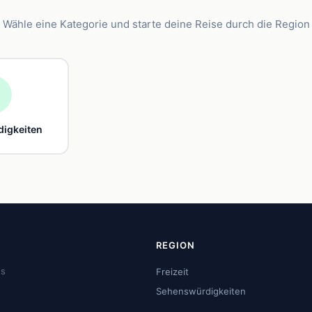
Wähle eine Kategorie und starte deine Reise durch die Region

igkeiten
REGION
us
Freizeit
Sehenswürdigkeiten