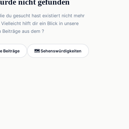
wurde nicht gefunden
die du gesucht hast existiert nicht mehr
elleicht hilft dir ein Blick in unsere
n Beiträge aus dem ?
le Beiträge
🗺️ Sehenswürdigkeiten