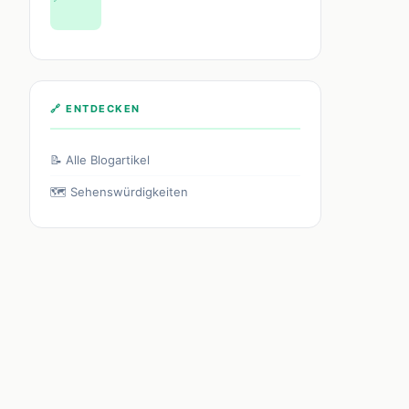
🔗 ENTDECKEN
📝 Alle Blogartikel
🗺️ Sehenswürdigkeiten