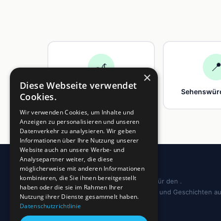
🎢

×
Diese Webseite verwendet
Freizeit
Sehenswürd
Cookies.
Wir verwenden Cookies, um Inhalte und
Anzeigen zu personalisieren und unseren
Datenverkehr zu analysieren. Wir geben
Informationen über Ihre Nutzung unserer
Website auch an unsere Werbe- und
Analysepartner weiter, die diese
möglicherweise mit anderen Informationen
kombinieren, die Sie ihnen bereitgestellt
Dein regionales Informationsportal für den .
haben oder die sie im Rahmen Ihrer
Sehenswürdigkeiten, Ausflugstipps und Geschichten a
Nutzung ihrer Dienste gesammelt haben.
deiner Region.
Datenschutzrichtlinie