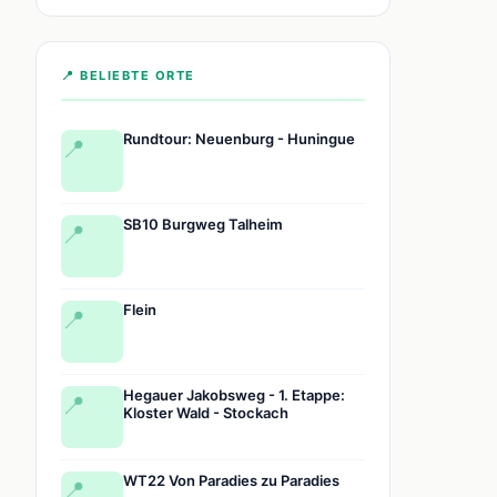
📍 BELIEBTE ORTE
Rundtour: Neuenburg - Huningue
📍
SB10 Burgweg Talheim
📍
Flein
📍
Hegauer Jakobsweg - 1. Etappe:
📍
Kloster Wald - Stockach
WT22 Von Paradies zu Paradies
📍