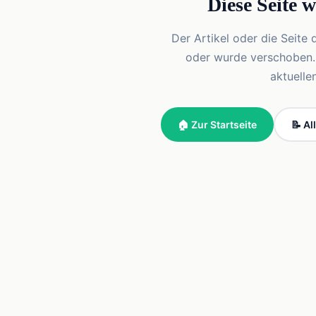
Diese Seite 
Der Artikel oder die Seite 
oder wurde verschoben. Vi
aktuelle
🏠 Zur Startseite
📝 Al