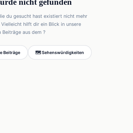
wurde nicht gefunden
die du gesucht hast existiert nicht mehr
elleicht hilft dir ein Blick in unsere
n Beiträge aus dem ?
le Beiträge
🗺️ Sehenswürdigkeiten