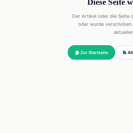
Diese Seite 
Der Artikel oder die Seite 
oder wurde verschoben. Vi
aktuelle
🏠 Zur Startseite
📝 Al