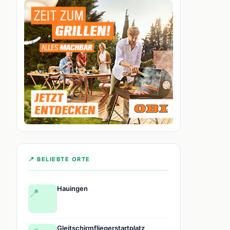
📍 BELIEBTE ORTE
Hauingen
📍
Gleitschirmfliegerstartplatz