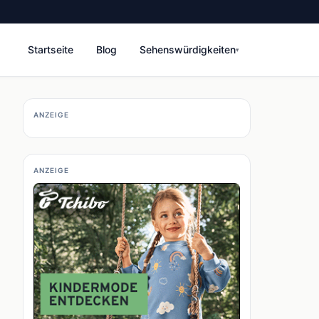
Startseite
Blog
Sehenswürdigkeiten
▾
ANZEIGE
ANZEIGE