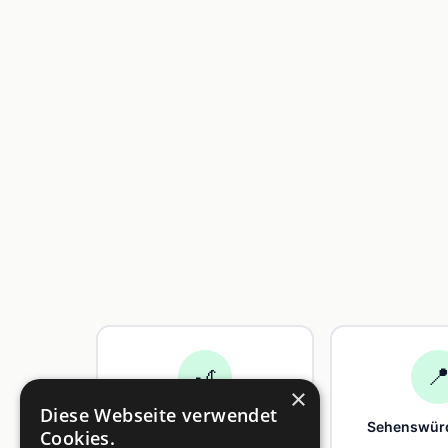
🎢

×
Diese Webseite verwendet
Freizeit
Sehenswürd
Cookies.